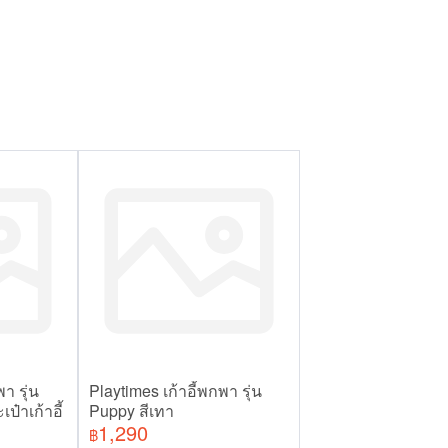
า รุ่น
Playtimes เก้าอี้พกพา รุ่น
ป๋าเก้าอี้
Puppy สีเทา
1,290
฿