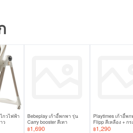
ก
ปลไกวไฟฟ้า
Bebeplay เก้าอี้พกพา รุ่น
Playtimes เก้าอี้พกพ
ขาว
Carry booster สีเทา
Flipp สีเหลือง + กระเ
1,690
1,290
฿
฿