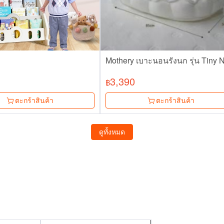
Mothery เบาะนอนรังนก รุ่น Tiny 
3,390
฿
ตะกร้าสินค้า
ตะกร้าสินค้า
ดูทั้งหมด