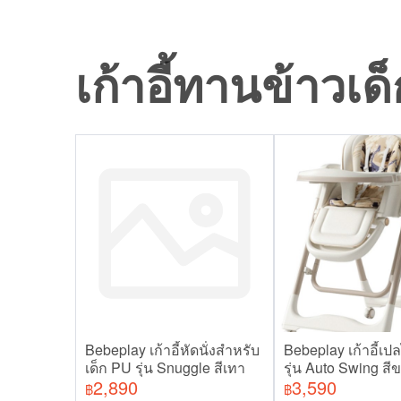
เก้าอี้ทานข้าวเด็
Bebeplay เก้าอี้หัดนั่งสำหรับ
Bebeplay เก้าอี้เ
เด็ก PU รุ่น Snuggle สีเทา
รุ่น Auto Swing สี
2,890
3,590
฿
฿