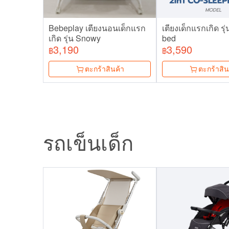
Bebeplay เตียงนอนเด็กแรก
เตียงเด็กแรกเกิด รุ
เกิด รุ่น Snowy
bed
3,190
3,590
฿
฿
ตะกร้าสินค้า
ตะกร้าสิน
รถเข็นเด็ก