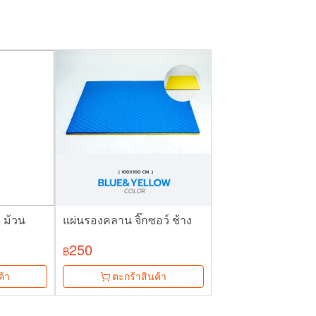
 ม้วน
แผ่นรองคลาน จิ๊กซอว์ ช้าง
250
฿
ค้า
ตะกร้าสินค้า