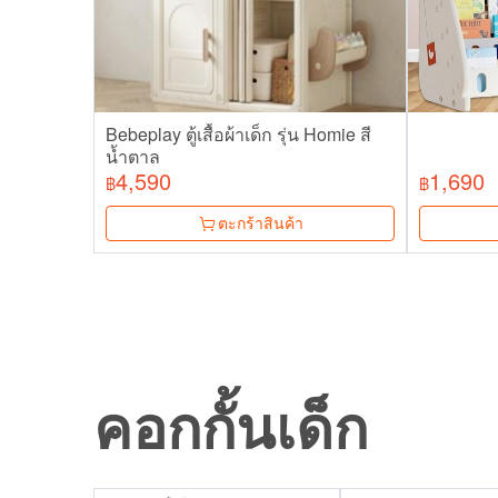
Bebeplay ตู้เสื้อผ้าเด็ก รุ่น Homie สี
น้ำตาล
4,590
1,690
฿
฿
ตะกร้าสินค้า
คอกกั้นเด็ก