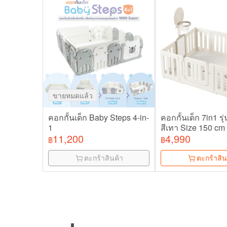
ขายหมดแล้ว
คอกกั้นเด็ก Baby Steps 4-in-
คอกกั้นเด็ก 7in1 ร
1
สีเทา Size 150 cm
11,200
4,990
฿
฿
ตะกร้าสินค้า
ตะกร้าสิน