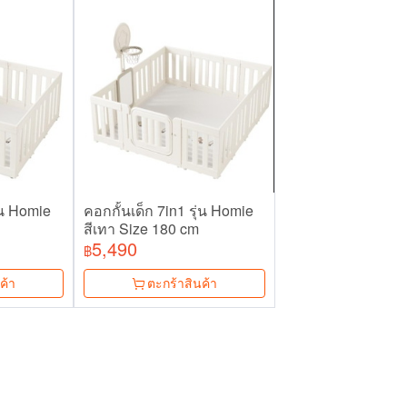
ุ่น Homie
คอกกั้นเด็ก 7in1 รุ่น Homie
สีเทา Size 180 cm
5,490
฿
ค้า
ตะกร้าสินค้า