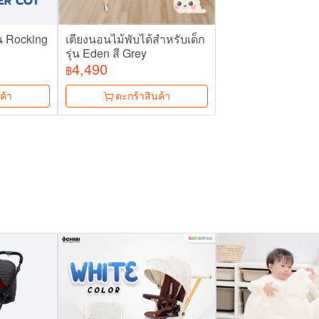
่น Rocking
เตียงนอนไม้พับได้สำหรับเด็ก
รุ่น Eden สี Grey
4,490
฿
ค้า
ตะกร้าสินค้า